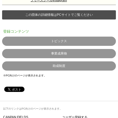
フリースクールInstagram
この団体の詳細情報はPCサイトでご覧ください
登録コンテンツ
トピックス
事業成果物
助成制度
※PC向けのページが表示されます。
以下のリンクはPC向けのページが表示されます。
CANPAN FIELDS
ユーザー登録する