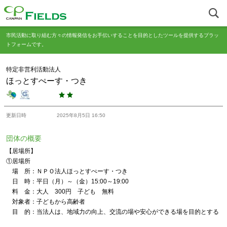
市民活動に取り組む方々の情報発信をお手伝いすることを目的としたツールを提供するプラッ
トフォームです。
特定非営利活動法人
ほっとすぺーす・つき
更新日時
2025年8月5日 16:50
団体の概要
【居場所】
①居場所
場 所：ＮＰＯ法人ほっとすぺーす・つき
日 時：平日（月）～（金）15:00～19:00
料 金：大人 300円 子ども 無料
対象者：子どもから高齢者
目 的：当法人は、地域力の向上、交流の場や安心ができる場を目的とする