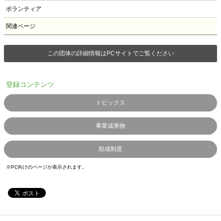
ボランティア
関連ページ
この団体の詳細情報はPCサイトでご覧ください
登録コンテンツ
トピックス
事業成果物
助成制度
※PC向けのページが表示されます。