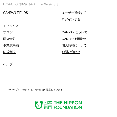
以下のリンクはPC向けのページが表示されます。
CANPAN FIELDS
ユーザー登録する
ログインする
トピックス
ブログ
CANPANについて
団体情報
CANPAN利用規約
事業成果物
個人情報について
助成制度
お問い合わせ
ヘルプ
CANPANプロジェクトは、
日本財団
が運営しています。