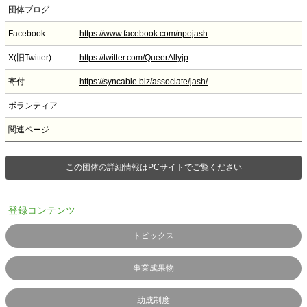
団体ブログ
Facebook
https://www.facebook.com/npojash
X(旧Twitter)
https://twitter.com/QueerAllyjp
寄付
https://syncable.biz/associate/jash/
ボランティア
関連ページ
この団体の詳細情報はPCサイトでご覧ください
登録コンテンツ
トピックス
事業成果物
助成制度