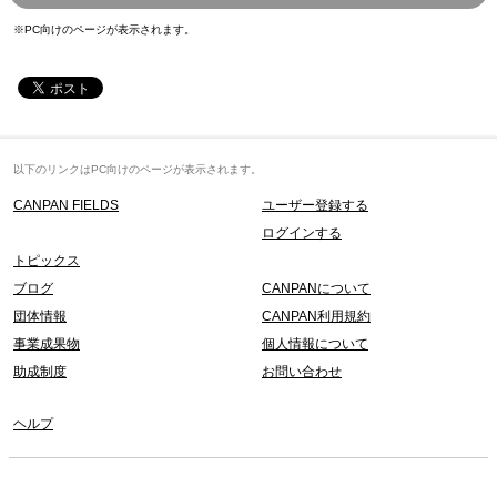
※PC向けのページが表示されます。
以下のリンクはPC向けのページが表示されます。
CANPAN FIELDS
ユーザー登録する
ログインする
トピックス
ブログ
CANPANについて
団体情報
CANPAN利用規約
事業成果物
個人情報について
助成制度
お問い合わせ
ヘルプ