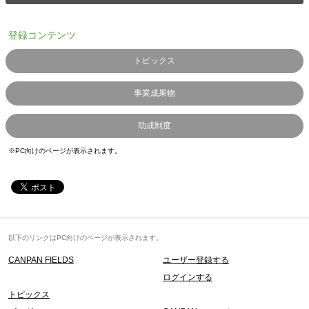
登録コンテンツ
トピックス
事業成果物
助成制度
※PC向けのページが表示されます。
以下のリンクはPC向けのページが表示されます。
CANPAN FIELDS
ユーザー登録する
ログインする
トピックス