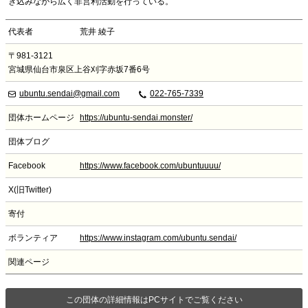
き込みながら広く非営利活動を行っている。
代表者
荒井 綾子
〒981-3121
宮城県仙台市泉区上谷刈字赤坂7番6号
ubuntu.sendai@gmail.com
022-765-7339
団体ホームページ
https://ubuntu-sendai.monster/
団体ブログ
Facebook
https://www.facebook.com/ubuntuuuu/
X(旧Twitter)
寄付
ボランティア
https://www.instagram.com/ubuntu.sendai/
関連ページ
この団体の詳細情報はPCサイトでご覧ください