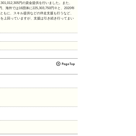
1,012,305円の資金提供を行いました。また、
、海外では16団体に225,303,750円※と、2020年
を行うとともに、スキル提供などの伴走支援も行うなど、
額を上回っていますが、支援は引き続き行ってまい