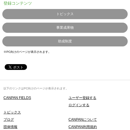
登録コンテンツ
トピックス
事業成果物
助成制度
※PC向けのページが表示されます。
以下のリンクはPC向けのページが表示されます。
CANPAN FIELDS
ユーザー登録する
ログインする
トピックス
ブログ
CANPANについて
団体情報
CANPAN利用規約