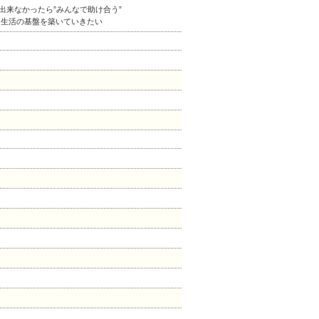
出来なかったら”みんなで助け合う”
に生活の基盤を築いていきたい