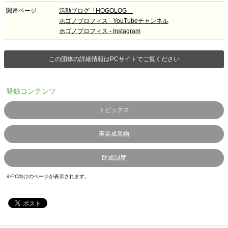
関連ページ
活動ブログ「HOGOLOG」
ホゴノプロフィス - YouTubeチャンネル
ホゴノプロフィス - Instagram
この団体の詳細情報はPCサイトでご覧ください
登録コンテンツ
トピックス
事業成果物
助成制度
※PC向けのページが表示されます。