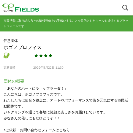
市民活動に取り組む方々の情報発信をお手伝いすることを目的としたツールを提供するプラッ
トフォームです。
任意団体
ホゴノプロフィス
更新日時
2026年5月22日 11:30
団体の概要
「あなたのハートにラ・ケブラーダ！」
こんにちは、ホゴノプロフィスです。
わたしたちは仙台を拠点に、アートやパフォーマンスで街を元気にする市民活
動団体です。
ジャグリングを通じて各地に笑顔と楽しさをお届けしています。
みなさんの催しにもぜひどうぞ！！
○ご依頼・お問い合わせフォームはこちら