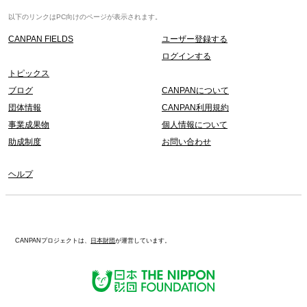
以下のリンクはPC向けのページが表示されます。
CANPAN FIELDS
ユーザー登録する
ログインする
トピックス
ブログ
CANPANについて
団体情報
CANPAN利用規約
事業成果物
個人情報について
助成制度
お問い合わせ
ヘルプ
CANPANプロジェクトは、
日本財団
が運営しています。