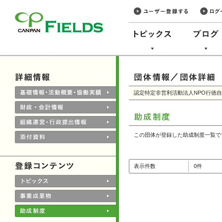
このページの本文へ
認定特定非営利活動法人NPO行徳
この団体が登録した助成制度一覧で
表示件数
0件