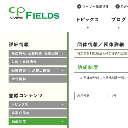
このページの本文へ
特定非営利活動法人特定非営利活動
この団体が登録した助成制度一覧で
表示件数
0件