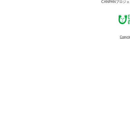
CANPANプロジ
Copyri