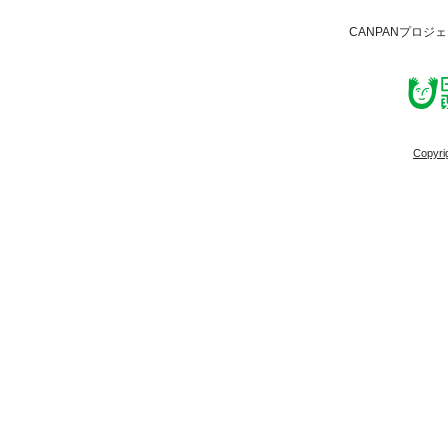
CANPANプロジ
Copyri