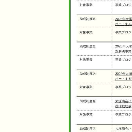
対象事業
事業プロジ
助成制度名
2025年
ポートする
対象事業
事業プロジ
助成制度名
2025年
題解決事業
対象事業
事業プロジ
助成制度名
2024年
ポートする
対象事業
事業プロジ
助成制度名
大塚商会ハ
援活動助成
対象事業
事業プロジ
助成制度名
大塚商会ハ