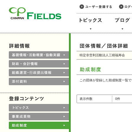
このページの本文へ
特定非営利活動法人三樹福寿会
この団体が登録した助成制度一覧で
表示件数
0件