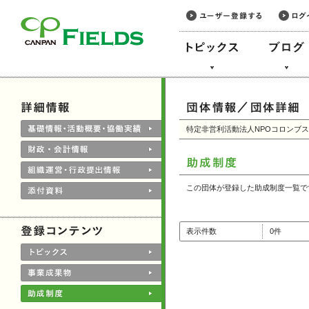
このページの本文へ
特定非営利活動法人NPOコロンブ
この団体が登録した助成制度一覧で
表示件数
0件