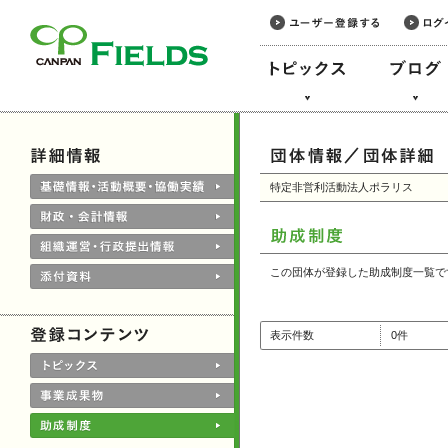
このページの本文へ
特定非営利活動法人ポラリス
この団体が登録した助成制度一覧で
表示件数
0件