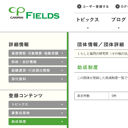
このページの本文へ
くらしと協同の研究所（その他の法
この団体が登録した助成制度一覧で
表示件数
0件