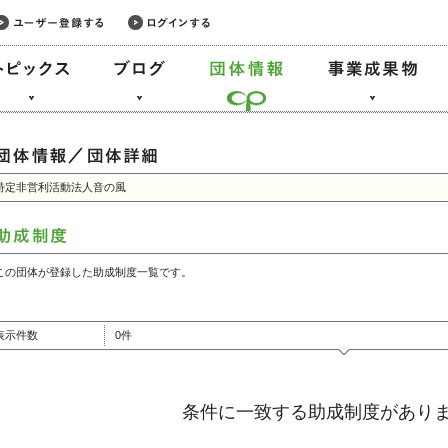
特定非営利活動法人音の風
この団体が登録した助成制度一覧です。
表示件数
0件
条件に一致する助成制度があり