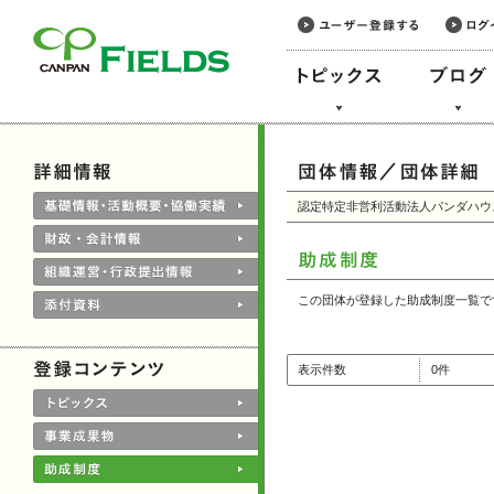
このページの本文へ
認定特定非営利活動法人パンダハウ
この団体が登録した助成制度一覧で
表示件数
0件