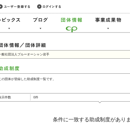
一般社団法人ブルーオーシャン岩手
この団体が登録した助成制度一覧です。
表示件数
0件
条件に一致する助成制度があり