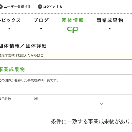
特定非営利活動法人たからばこ
この団体が登録した事業成果物一覧です。
表示件数
0件
条件に一致する事業成果物があり