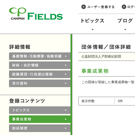
このページの本文へ
公益財団法人戸部眞紀財団
この団体が登録した事業成果物一覧
表示件数
0件