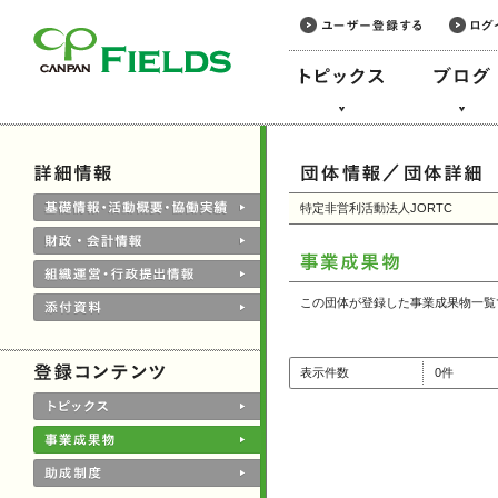
このページの本文へ
特定非営利活動法人JORTC
この団体が登録した事業成果物一覧
表示件数
0件