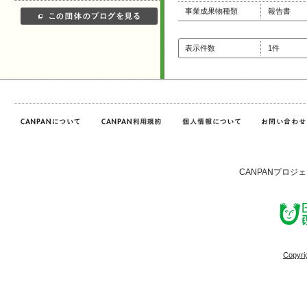
事業成果物種類
報告書
表示件数
1件
CANPANプロジ
Copyri