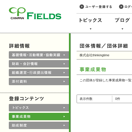
このページの本文へ
株式会社thinkingtime
この団体が登録した事業成果物一覧
表示件数
0件