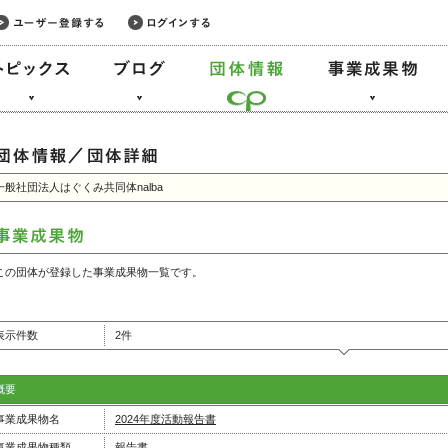
一般社団法人はぐくみ共同体nalba
この団体が登録した事業成果物一覧です。
表示件数
2件
概要
事業成果物名
2024年度活動報告書
事業成果物種類
報告書