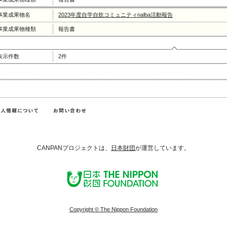
事業成果物名
2023年度自学自炊コミュニティnalba活動報告
事業成果物種類
報告書
表示件数
2件
CANPANプロジェクトは、
日本財団
が運営しています。
Copyright © The Nippon Foundation