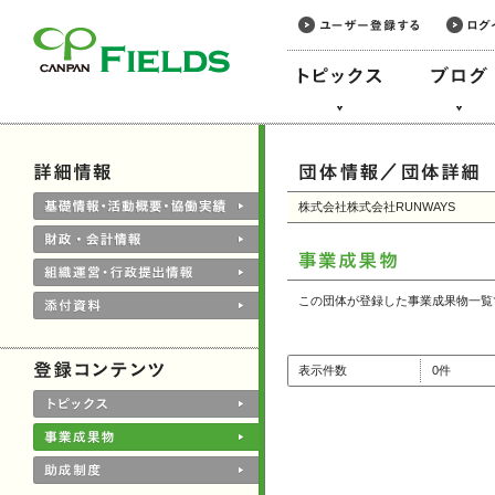
このページの本文へ
株式会社株式会社RUNWAYS
この団体が登録した事業成果物一覧
表示件数
0件