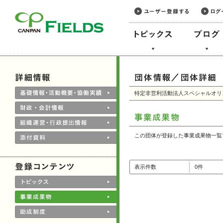
このページの本文へ
特定非営利活動法人スペシャルオリ
この団体が登録した事業成果物一覧
表示件数
0件