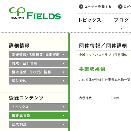
このページの本文へ
小城フットパスクラブ（任意団体）
この団体が登録した事業成果物一覧
表示件数
0件