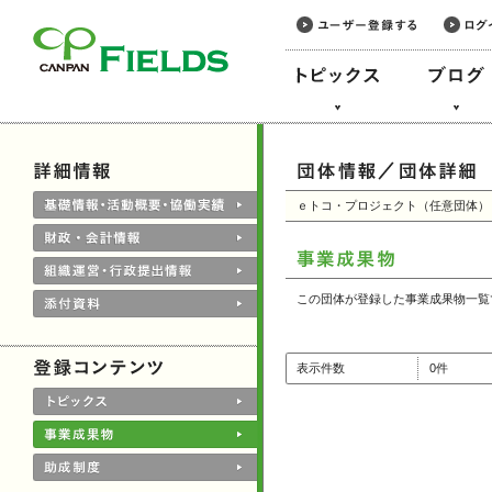
このページの本文へ
ｅトコ・プロジェクト（任意団体）
この団体が登録した事業成果物一覧
表示件数
0件