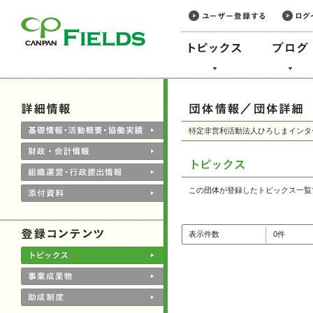
このページの本文へ
特定非営利活動法人ひろしまインタ
この団体が登録したトピックス一覧
表示件数
0件