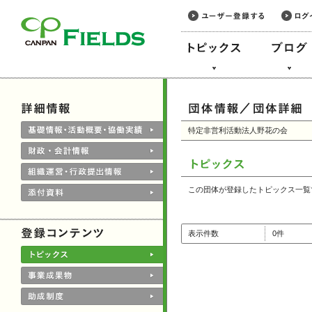
このページの本文へ
特定非営利活動法人野花の会
この団体が登録したトピックス一覧
表示件数
0件