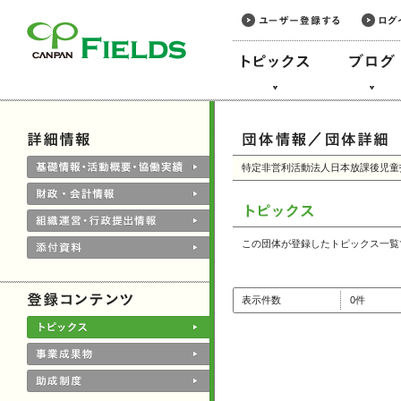
このページの本文へ
特定非営利活動法人日本放課後児童
この団体が登録したトピックス一覧
表示件数
0件