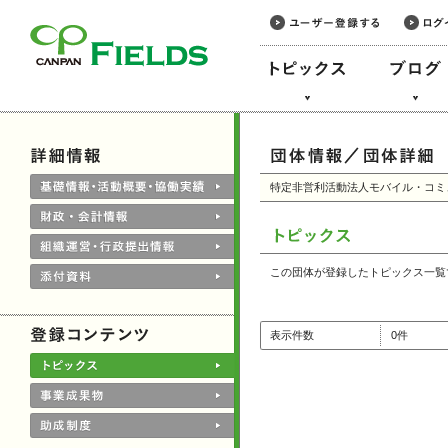
このページの本文へ
特定非営利活動法人モバイル・コミ
この団体が登録したトピックス一覧
表示件数
0件