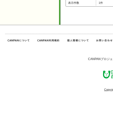
表示件数
1件
CANPANプロジ
Copyri