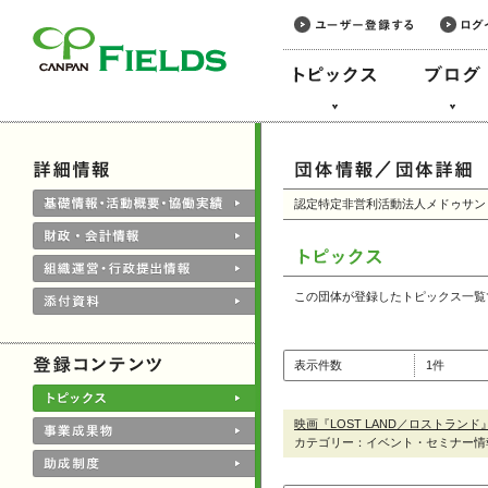
このページの本文へ
認定特定非営利活動法人メドゥサン
この団体が登録したトピックス一覧
表示件数
1件
映画『LOST LAND／ロストラン
カテゴリー：イベント・セミナー情