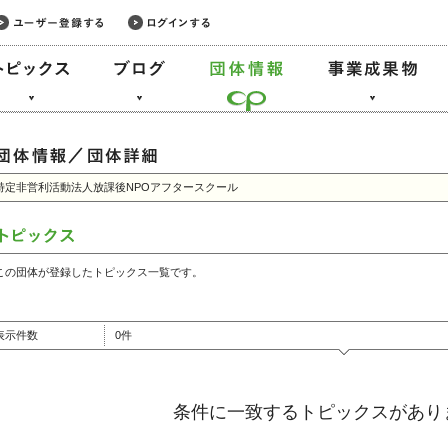
特定非営利活動法人放課後NPOアフタースクール
この団体が登録したトピックス一覧です。
表示件数
0件
条件に一致するトピックスがあり