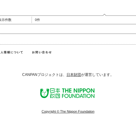
表示件数
0件
CANPANプロジェクトは、
日本財団
が運営しています。
Copyright © The Nippon Foundation