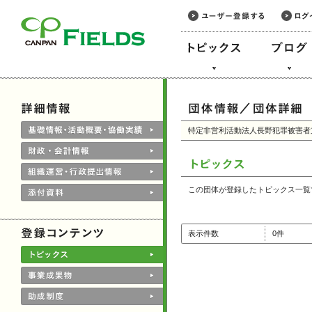
このページの本文へ
特定非営利活動法人長野犯罪被害者
この団体が登録したトピックス一覧
表示件数
0件