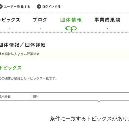
社会福祉法人よさみ野福祉会
この団体が登録したトピックス一覧です。
表示件数
0件
条件に一致するトピックスがあり