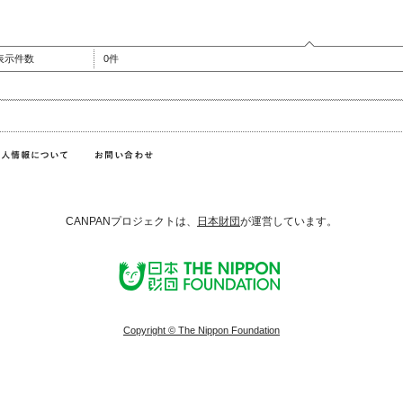
表示件数
0件
CANPANプロジェクトは、
日本財団
が運営しています。
Copyright © The Nippon Foundation