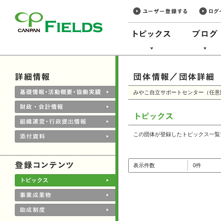
このページの本文へ
みやこ自立サポートセンター（任意
この団体が登録したトピックス一覧
表示件数
0件