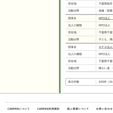
所在地
千葉県柏市
活動分野
保健・医療
団体名
NPO法人
法人の種類
NPO法人
所在地
千葉県千葉
活動分野
子ども、障
団体名
ＮＰＯ法人
法人の種類
NPO法人
所在地
千葉県千葉
活動分野
障がい者、
表示件数
3/43件（4