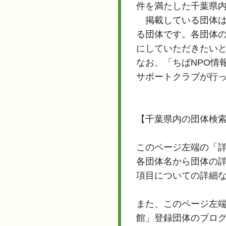
件を満たした千葉県
掲載している団体は
る団体です。各団体
にしていただきたい
なお、「ちばNPO情
サポートクラブが行
【千葉県内の団体検
このページ左端の「
各団体名から団体の
項目についての詳細
また、このページ左端
館」登録団体のブロ