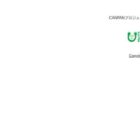
CANPANプロジ
Copyri