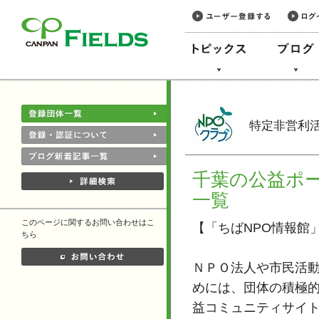
このページの本文へ
特定非営利
千葉の公益ポ
一覧
このページに関するお問い合わせはこ
【「ちばNPO情報館
ちら
ＮＰＯ法人や市民活
めには、団体の積極的
益コミュニティサイト