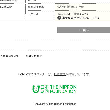
事業成果物種類
報告書
事業成果物
事業成果物名
送迎者(普通車)の整備
ファイル
形式：PDF 容量：63KB
CANPANプロジェクトは、
日本財団
が運営しています。
Copyright © The Nippon Foundation