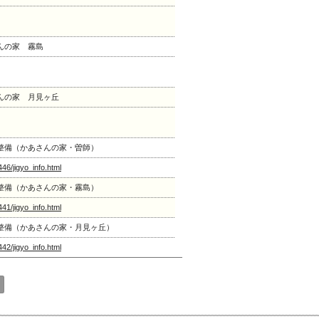
んの家 霧島
んの家 月見ヶ丘
整備（かあさんの家・曽師）
446/jigyo_info.html
整備（かあさんの家・霧島）
441/jigyo_info.html
整備（かあさんの家・月見ヶ丘）
442/jigyo_info.html