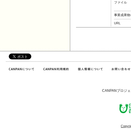
ファイル
事業成果物
URL
CANPANプロジ
Copyri