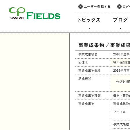
このページの本文へ
事業成果物名
2018年
団体名
笹川保健財
事業成果物概要
2018年
助成機関
公益財団
事業成果物種類
機器・建物(
事業成果物
事業成果物
ファイル
事業成果物