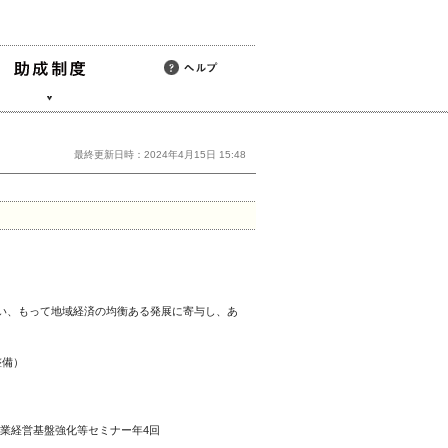
最終更新日時：2024年4月15日 15:48
い、もって地域経済の均衡ある発展に寄与し、あ
整備）
業経営基盤強化等セミナー年4回