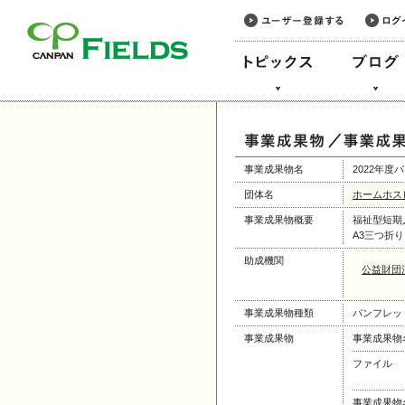
このページの本文へ
事業成果物名
2022年度
団体名
ホームホス
事業成果物概要
福祉型短期入
A3三つ折
助成機関
公益財団
事業成果物種類
パンフレッ
事業成果物
事業成果物
ファイル
事業成果物