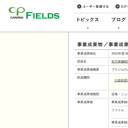
このページの本文へ
事業成果物名
2022年度 MO
団体名
笹川保健財
事業成果物概要
ブラジルの
助成機関
公益財団
事業成果物種類
会報・ニュ
事業成果物
事業成果物
ファイル
事業成果物