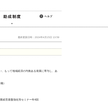
最終更新日時：2024年4月15日 13:59
い、もって地域経済の均衡ある発展に寄与し、あ
整備）
業経営基盤強化等セミナー年4回