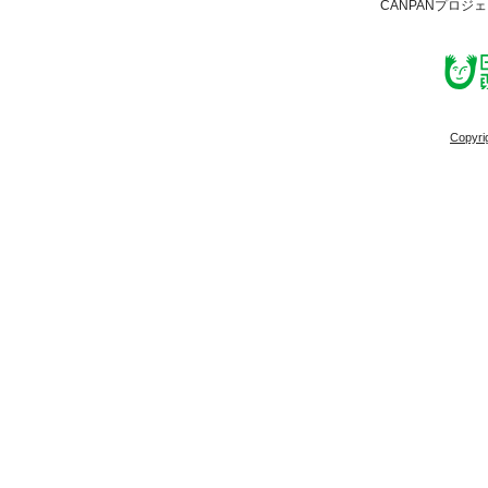
CANPANプロジ
Copyri