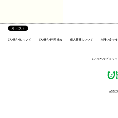
CANPANプロジ
Copyri