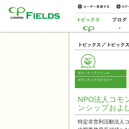
このページの本文へ
カテゴリー
ボランティアジャンル
ボランティアカテゴリー
NPO法人コモ
ンシップおよ
特定非営利活動法人