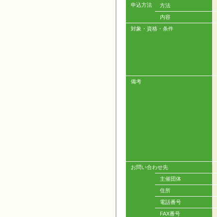
申込方法
方法
内容
対象・資格・条件
備考
お問い合わせ先
主催団体
住所
電話番号
FAX番号