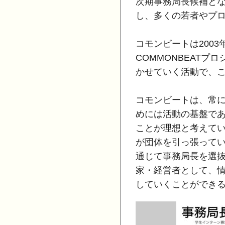
次期事務局長候補と
し、多くの若者やプ
コモンビートは200
COMMONBEATプ
かせていく活動で、これ
コモンビートは、常
めには活動の基盤で
ことが理想と考えてい
が団体を引っ張って
通じて事務局長を選
家・経営者として、
していくことができる