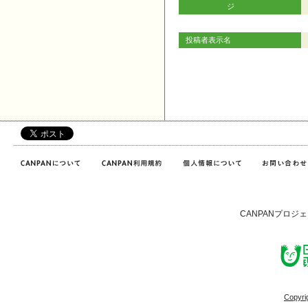
ジ
投稿者表示名
CANPANプロジ
Copyri