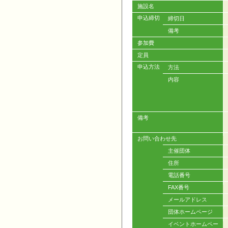
施設名
申込締切
締切日
備考
参加費
定員
申込方法
方法
内容
備考
お問い合わせ先
主催団体
住所
電話番号
FAX番号
メールアドレス
団体ホームページ
イベントホームペー