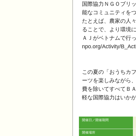
国際協力ＮＧＯブリ
能なコミュニティを
たとえば、農家の人
ることで、より環境
ＡＪがベトナムで行ってい
npo.org/Activity/B_Act
この夏の「おうちカ
ーツを楽しみながら
費を除いてすべてＢ
軽な国際協力はいか
開催日／開催期間
開催場所